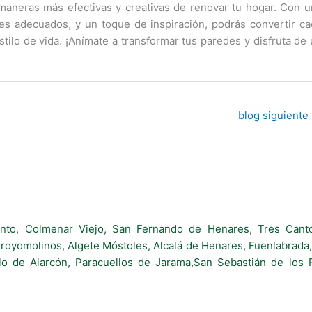
 maneras más efectivas y creativas de renovar tu hogar. Con 
les adecuados, y un toque de inspiración, podrás convertir c
stilo de vida. ¡Anímate a transformar tus paredes y disfruta de
blog siguiente
into, Colmenar Viejo, San Fernando de Henares, Tres Canto
oyomolinos, Algete Móstoles, Alcalá de Henares, Fuenlabrada, 
o de Alarcón, Paracuellos de Jarama,San Sebastián de los 