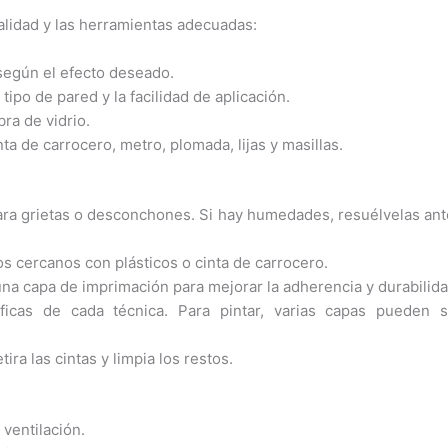
alidad y las herramientas adecuadas:
o según el efecto deseado.
 tipo de pared y la facilidad de aplicación.
ra de vidrio.
nta de carrocero, metro, plomada, lijas y masillas.
repara grietas o desconchones. Si hay humedades, resuélvelas an
s cercanos con plásticos o cinta de carrocero.
 una capa de imprimación para mejorar la adherencia y durabilida
íficas de cada técnica. Para pintar, varias capas pueden s
tira las cintas y limpia los restos.
ventilación.