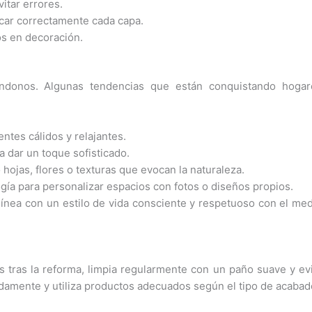
vitar errores.
ecar correctamente cada capa.
os en decoración.
éndonos. Algunas tendencias que están conquistando hogar
ntes cálidos y relajantes.
 dar un toque sofisticado.
hojas, flores o texturas que evocan la naturaleza.
ía para personalizar espacios con fotos o diseños propios.
línea con un estilo de vida consciente y respetuoso con el me
 tras la reforma, limpia regularmente con un paño suave y ev
damente y utiliza productos adecuados según el tipo de acabad