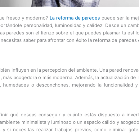
que fresco y moderno?
La reforma de paredes
puede ser la mej
portándole personalidad, luminosidad y calidez. Desde un cam
las paredes son el lienzo sobre el que puedes plasmar tu estil
e necesitas saber para afrontar con éxito la reforma de paredes
mbién influyen en la percepción del ambiente. Una pared renov
, más acogedora o más moderna. Además, la actualización de l
, humedades o desconchones, mejorando la funcionalidad y 
inir qué deseas conseguir y cuánto estás dispuesto a invert
n ambiente minimalista y luminoso o un espacio cálido y acoged
y si necesitas realizar trabajos previos, como eliminar gote