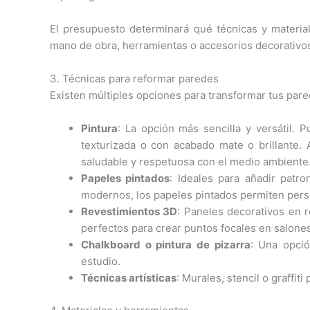
El presupuesto determinará qué técnicas y material
mano de obra, herramientas o accesorios decorativo
3. Técnicas para reformar paredes
Existen múltiples opciones para transformar tus pare
Pintura
: La opción más sencilla y versátil. 
texturizada o con acabado mate o brillante.
saludable y respetuosa con el medio ambiente
Papeles pintados
: Ideales para añadir patro
modernos, los papeles pintados permiten perso
Revestimientos 3D
: Paneles decorativos en 
perfectos para crear puntos focales en salones
Chalkboard o pintura de pizarra
: Una opció
estudio.
Técnicas artísticas
: Murales, stencil o graffi