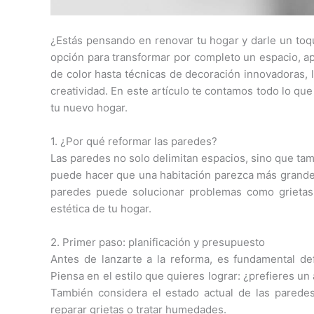
¿Estás pensando en renovar tu hogar y darle un to
opción para transformar por completo un espacio, a
de color hasta técnicas de decoración innovadoras, 
creatividad. En este artículo te contamos todo lo qu
tu nuevo hogar.
1. ¿Por qué reformar las paredes?
Las paredes no solo delimitan espacios, sino que ta
puede hacer que una habitación parezca más grande
paredes puede solucionar problemas como grietas
estética de tu hogar.
2. Primer paso: planificación y presupuesto
Antes de lanzarte a la reforma, es fundamental def
Piensa en el estilo que quieres lograr: ¿prefieres u
También considera el estado actual de las paredes 
reparar grietas o tratar humedades.