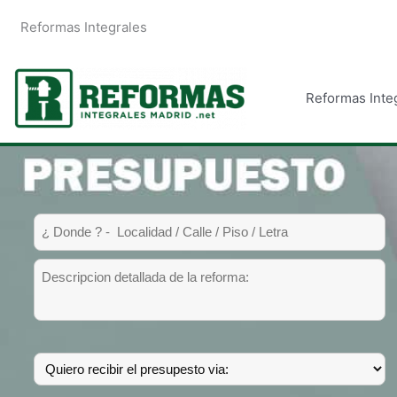
Ir
Reformas Integrales
al
contenido
Reformas Inte