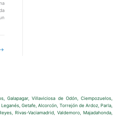
una
ada
 un
→
s, Galapagar, Villaviciosa de Odón, Ciempozuelos,
Leganés, Getafe, Alcorcón, Torrejón de Ardoz, Parla,
Reyes, Rivas-Vaciamadrid, Valdemoro, Majadahonda,