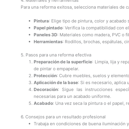
4. Materiales y herramientas
Para una reforma exitosa, selecciona materiales de c
Pintura
: Elige tipo de pintura, color y acabad
Papel pintado
: Verifica la compatibilidad con el
Paneles 3D
: Materiales como madera, PVC o fib
Herramientas
: Rodillos, brochas, espátulas, ci
5. Pasos para una reforma efectiva
Preparación de la superficie
: Limpia, lija y 
de pintar o empapelar.
Protección
: Cubre muebles, suelos y elemento
Aplicación de la base
: Si es necesario, aplica
Decoración
: Sigue las instrucciones espec
necesarias para un acabado uniforme.
Acabado
: Una vez seca la pintura o el papel, re
6. Consejos para un resultado profesional
Trabaja en condiciones de buena iluminación y 