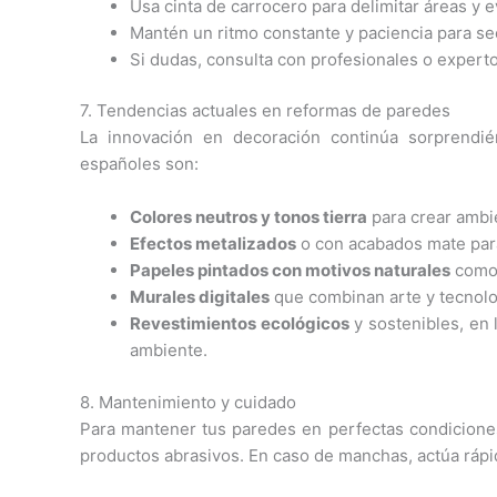
Usa cinta de carrocero para delimitar áreas y e
Mantén un ritmo constante y paciencia para s
Si dudas, consulta con profesionales o expert
7. Tendencias actuales en reformas de paredes
La innovación en decoración continúa sorprendi
españoles son:
Colores neutros y tonos tierra
para crear ambie
Efectos metalizados
o con acabados mate para
Papeles pintados con motivos naturales
como 
Murales digitales
que combinan arte y tecnolog
Revestimientos ecológicos
y sostenibles, en 
ambiente.
8. Mantenimiento y cuidado
Para mantener tus paredes en perfectas condiciones
productos abrasivos. En caso de manchas, actúa rápi