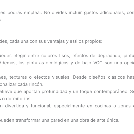
es podrás emplear. No olvides incluir gastos adicionales, c
s.
des, cada una con sus ventajas y estilos propios:
Puedes elegir entre colores lisos, efectos de degradado, pint
 Además, las pinturas ecológicas y de bajo VOC son una opci
.
nes, texturas o efectos visuales. Desde diseños clásicos ha
nalizar cada rincón.
relieve que aportan profundidad y un toque contemporáneo. S
 o dormitorios.
n divertida y funcional, especialmente en cocinas o zonas 
ti pueden transformar una pared en una obra de arte única.