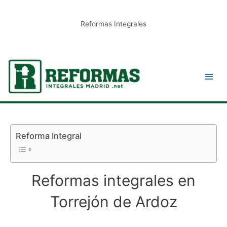
Ir
al
Reformas Integrales
contenido
Men
princ
Reforma Integral
Reformas integrales en
Torrejón de Ardoz