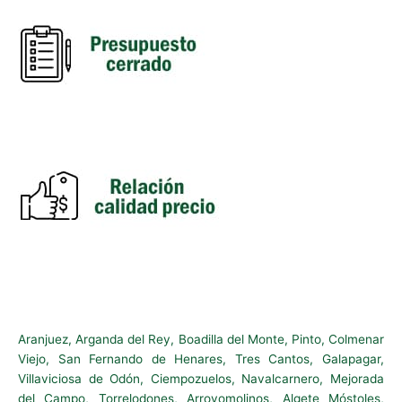
Aranjuez, Arganda del Rey, Boadilla del Monte, Pinto, Colmenar
Viejo, San Fernando de Henares, Tres Cantos, Galapagar,
Villaviciosa de Odón, Ciempozuelos, Navalcarnero, Mejorada
del Campo, Torrelodones, Arroyomolinos, Algete Móstoles,