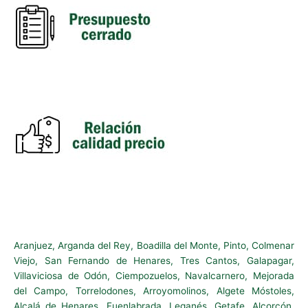
Aranjuez, Arganda del Rey, Boadilla del Monte, Pinto, Colmenar
Viejo, San Fernando de Henares, Tres Cantos, Galapagar,
Villaviciosa de Odón, Ciempozuelos, Navalcarnero, Mejorada
del Campo, Torrelodones, Arroyomolinos, Algete Móstoles,
Alcalá de Henares, Fuenlabrada, Leganés, Getafe, Alcorcón,